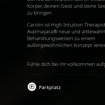
Körper, deinen Geist und deine See
zu bringen.
Carolin ist High Intuition Therapi
Avatmayara® neue und altbewähr
Behandlungsweisen zu einem
außergewöhnlichen Konzept verein
Fühle dich bei ihr vollkommen au
Parkplatz
Name
: Avatmayara, Spirituelle Beratung, B