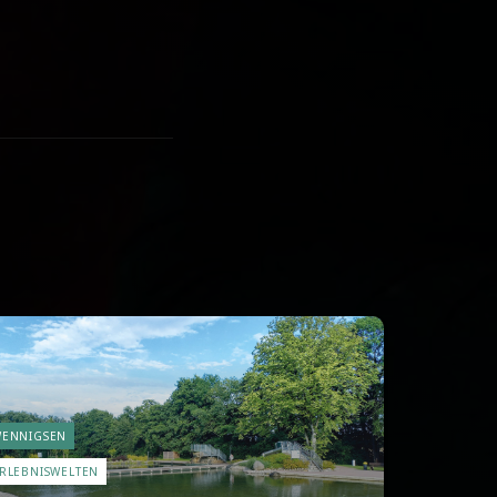
ENNIGSEN
RLEBNISWELTEN