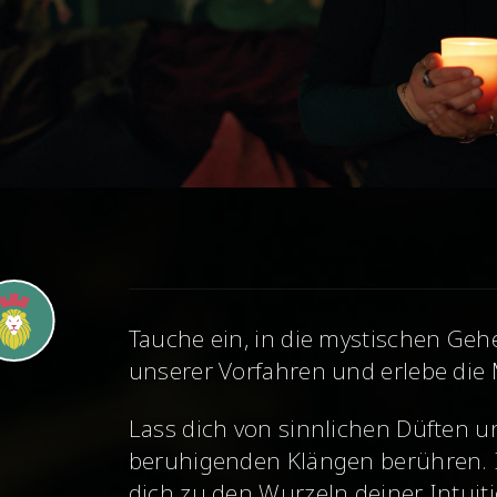
Tauche ein, in die mystischen Ge
unserer Vorfahren und erlebe die 
L
ass dich von sinnlichen Düften u
beruhigenden Klängen berühren.
dich zu den Wurzeln deiner Intuit