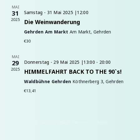
MAI
31
Samstag - 31 Mai 2025 |12:00
2025
Die Weinwanderung
Gehrden Am Markt
Am Markt, Gehrden
€30
MAI
29
Donnerstag - 29 Mai 2025 |13:00
-
20:00
2025
HIMMELFAHRT BACK TO THE 90`s!
Waldbühne Gehrden
Köthnerberg 3, Gehrden
€13,41
Deisterbuch
|
Impressum
|
Datenschutz
|
Kontakt