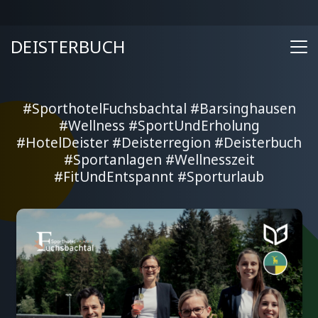
DEISTERBUCH
#SporthotelFuchsbachtal #Barsinghausen
#Wellness #SportUndErholung
#HotelDeister #Deisterregion #Deisterbuch
#Sportanlagen #Wellnesszeit
#FitUndEntspannt #Sporturlaub