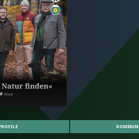
r
PROFILE
KOMMUN