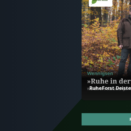
RuheForst Deiste