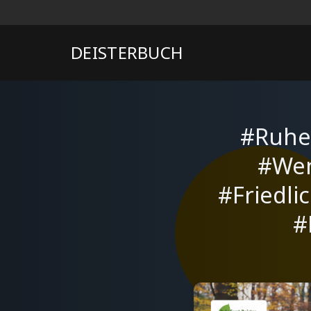
DEISTERBUCH
#Ruhe
#Wen
#Friedli
#