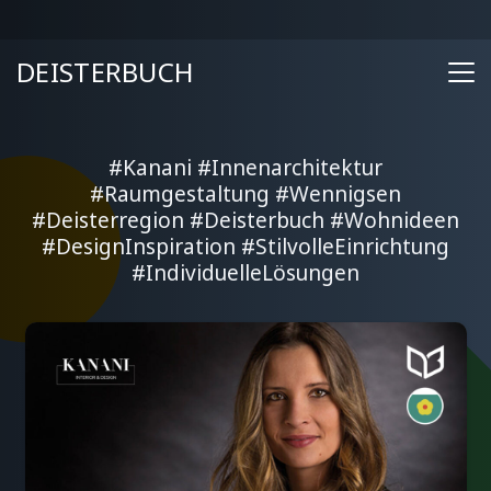
DEISTERBUCH
#Kanani #Innenarchitektur
#Raumgestaltung #Wennigsen
#Deisterregion #Deisterbuch #Wohnideen
#DesignInspiration #StilvolleEinrichtung
#IndividuelleLösungen