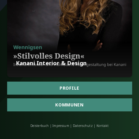
Kanani Interior & Design
PROFILE
KOMMUNEN
Deisterbuch
|
Impressum
|
Datenschutz
|
Kontakt