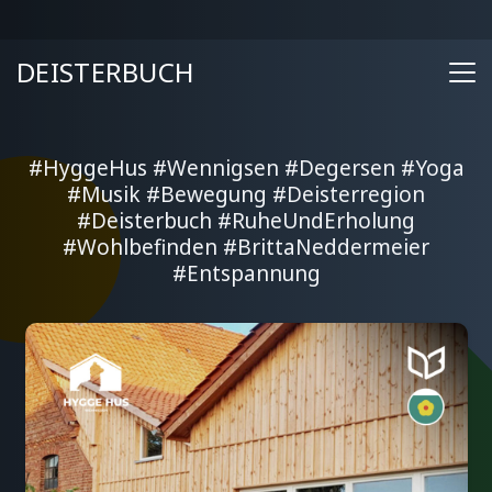
DEISTERBUCH
#HyggeHus #Wennigsen #Degersen #Yoga
#Musik #Bewegung #Deisterregion
#Deisterbuch #RuheUndErholung
#Wohlbefinden #BrittaNeddermeier
#Entspannung