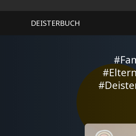
DEISTERBUCH
#Fam
#Elter
#Deiste