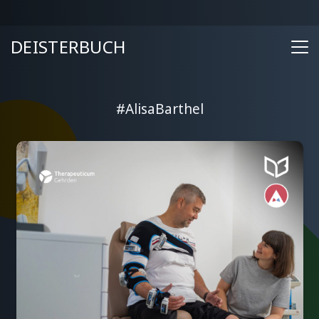
DEISTERBUCH
#AlisaBarthel