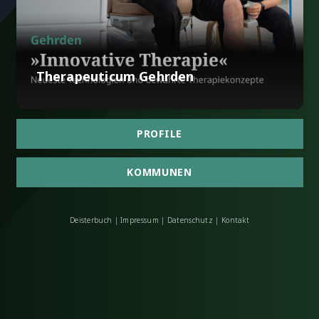
Therapeuticum Gehrden
PROFILE
KOMMUNEN
Deisterbuch
|
Impressum
|
Datenschutz
|
Kontakt