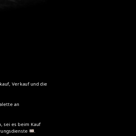
kauf, Verkauf und die
alette an
, sei es beim Kauf
erungsdienste
.