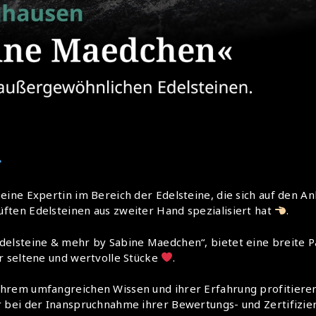
eine Expertin im Bereich der Edelsteine, die sich auf den An
ften Edelsteinen aus zweiter Hand spezialisiert hat
.
elsteine & mehr by Sabine Maedchen“, bietet eine breite P
r seltene und wertvolle Stücke
.
hrem umfangreichen Wissen und ihrer Erfahrung profitieren
r bei der Inanspruchnahme ihrer Bewertungs- und Zertifizi