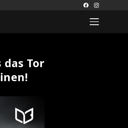
 das Tor
inen!