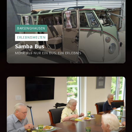
BARSINGHAUSEN
ERLEBNISWELTEN
Samba Bus
MEHR ALS NUR EIN BUS, EIN ERLEBNIS