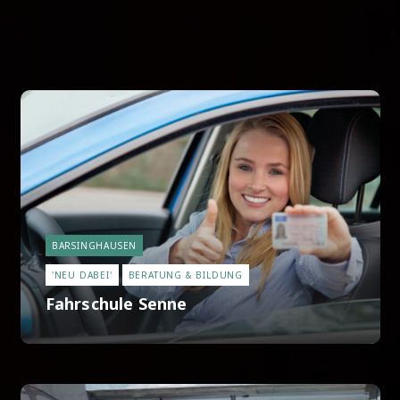
BARSINGHAUSEN
'NEU DABEI'
BERATUNG & BILDUNG
Fahrschule Senne