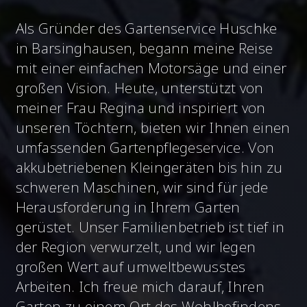
Als Gründer des Gartenservice Huschke
in Barsinghausen, begann meine Reise
mit einer einfachen Motorsäge und einer
großen Vision. Heute, unterstützt von
meiner Frau Regina und inspiriert von
unseren Töchtern, bieten wir Ihnen einen
umfassenden Gartenpflegeservice. Von
akkubetriebenen Kleingeräten bis hin zu
schweren Maschinen, wir sind für jede
Herausforderung in Ihrem Garten
gerüstet. Unser Familienbetrieb ist tief in
der Region verwurzelt, und wir legen
großen Wert auf umweltbewusstes
Arbeiten. Ich freue mich darauf, Ihren
Garten zu einem Ort des Wohlbefindens