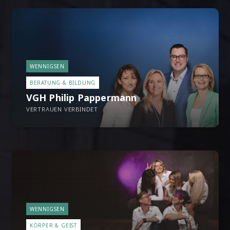
WENNIGSEN
BERATUNG & BILDUNG
VGH Philip Pappermann
VERTRAUEN VERBINDET
WENNIGSEN
KÖRPER & GEIST