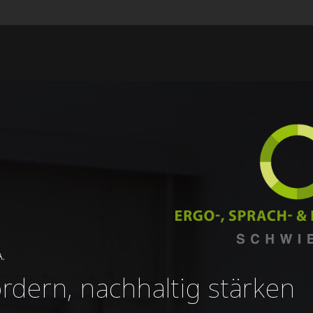
.
ördern, nachhaltig stärken