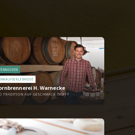
ENNIGSEN
INKAUFSERLEBNISSE
ornbrennerei H. Warnecke
 TRADITION AUF GESCHMACK TRIFFT