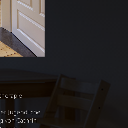
therapie
er, Jugendliche
g von Cathrin