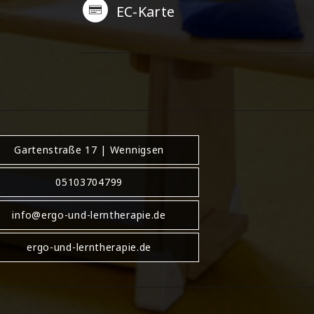
EC-Karte
Gartenstraße 17 | Wennigsen
05103704799
info@ergo-und-lerntherapie.de
ergo-und-lerntherapie.de