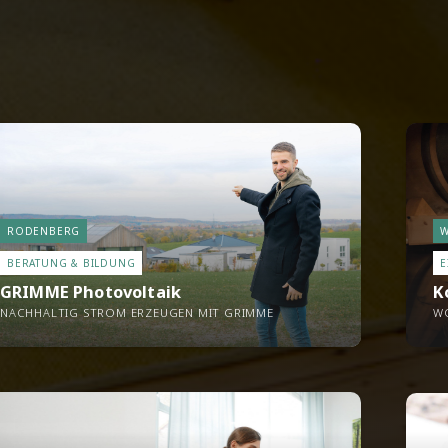
RODENBERG
W
BERATUNG & BILDUNG
E
GRIMME Photovoltaik
K
NACHHALTIG STROM ERZEUGEN MIT GRIMME
WO