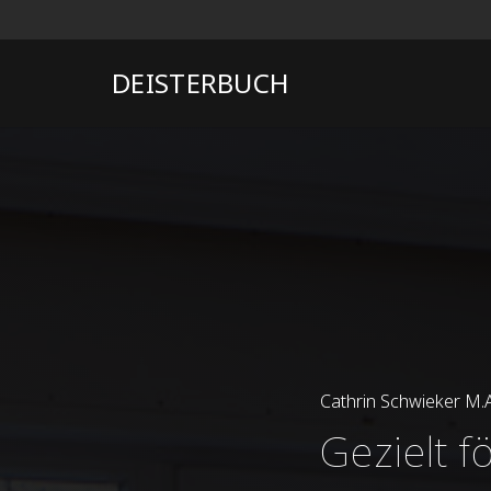
DEISTERBUCH
Cathrin
Schwieker
M.A
Gezielt f