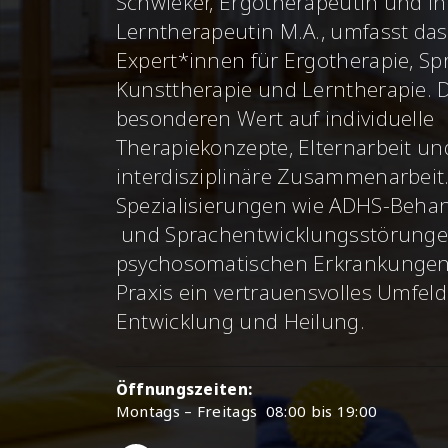
Schwieker, Ergotherapeutin und in
Lerntherapeutin M.A., umfasst da
Expert*innen für Ergotherapie, Sp
Kunsttherapie und Lerntherapie. Di
besonderen Wert auf individuelle
Therapiekonzepte, Elternarbeit un
interdisziplinäre Zusammenarbeit. 
Spezialisierungen wie ADHS-Behan
und Sprachentwicklungsstörung
psychosomatischen Erkrankungen 
Praxis ein vertrauensvolles Umfeld
Entwicklung und Heilung.
Öffnungszeiten:
Montags – Freitags 08:00 bis 19:00