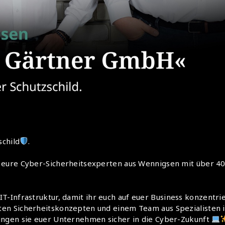
schild
.
 eure Cyber-Sicherheitsexperten aus Wennigsen mit über 4
 IT-Infrastruktur, damit ihr euch auf euer Business konzentri
en Sicherheitskonzepten und einem Team aus Spezialisten i
ingen sie euer Unternehmen sicher in die Cyber-Zukunft