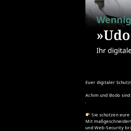
Euer digitaler Schutz
Achim und Bodo sind
.
Sie schützen eure
Mit maßgeschneidert
und Web-Security br