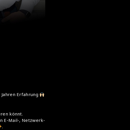
0 Jahren Erfahrung
eren könnt.
n E-Mail-, Netzwerk-
.