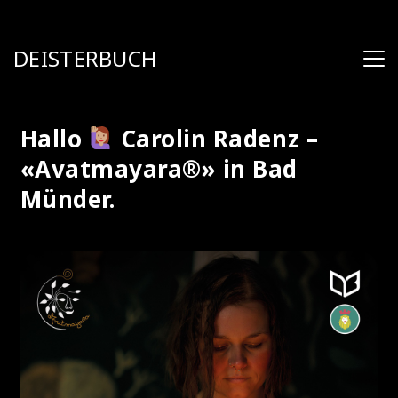
DEISTERBUCH
Hallo
Carolin Radenz –
«Avatmayara®» in Bad
Münder.