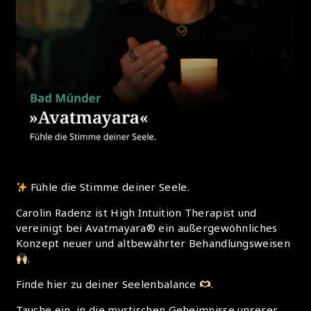
Fühle die Stimme deiner Seele.
Carolin Radenz ist High Intuition Therapist und
vereinigt bei Avatmayara® ein außergewöhnliches
Konzept neuer und altbewährter Behandlungsweisen
.
Finde hier zu deiner Seelenbalance
.
Tauche ein, in die mystischen Geheimnisse unserer