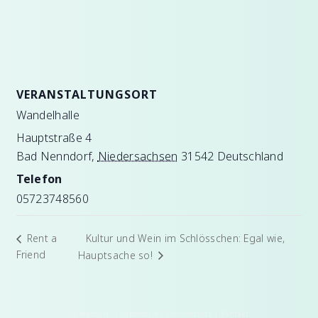
VERANSTALTUNGSORT
Wandelhalle
Hauptstraße 4
Bad Nenndorf
,
Niedersachsen
31542
Deutschland
Telefon
05723748560
Kultur und Wein im Schlösschen: Egal wie,
Rent a
Friend
Hauptsache so!
Deisterbuch
|
Impressum
|
Datenschutz
|
Kontakt