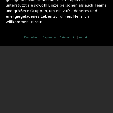
unterstützt sie sowohl Einzelpersonen als auch Teams
und größere Gruppen, um ein zufriedeneres und
energiegeladenes Leben zu führen. Herzlich
willkommen, Birgit!
Deisterbuch
|
Impressum
|
Datenschutz
|
Kontakt