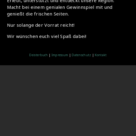
Erlebt, unterstützt und entdeckt unsere Region.
Macht bei einem genialen Gewinnspiel mit und
genießt die frischen Seiten.
Nur solange der Vorrat reicht!
Wir wünschen euch viel Spaß dabei!
Deisterbuch
|
Impressum
|
Datenschutz
|
Kontakt